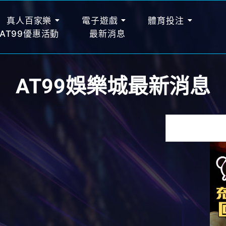
真人百家樂
電子遊戲
體育投注
AT99優惠活動
最新消息
Tag: 2026線上娛樂城推薦
AT99娛樂城最新消息