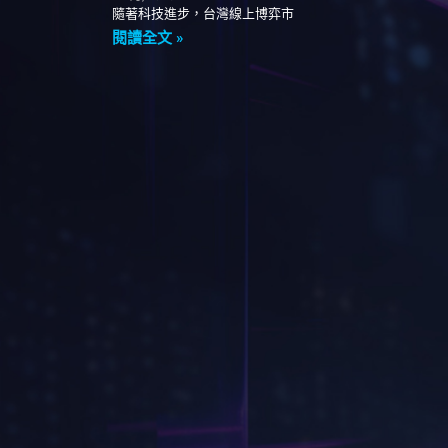
隨著科技進步，台灣線上博弈市
閱讀全文 »