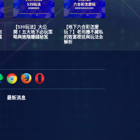
【539玩法】大公
【地下六合彩怎麼
何
開！五大地下必玩策
玩？】老司機不藏私
碼
略與進階賺錢秘笈
的致富密技與玩法全
解析
最新消息