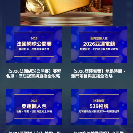
【2026法國網球公開賽】賽程
【2026亞運電競】地點時間、
名單、歷屆冠軍與直播全攻略
熱門項目與直播全攻略