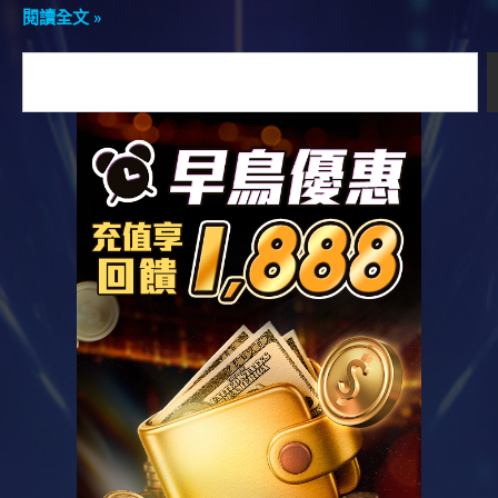
閱讀全文 »