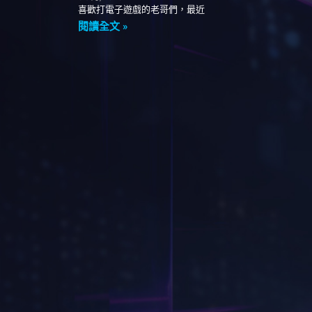
喜歡打電子遊戲的老哥們，最近
閱讀全文 »