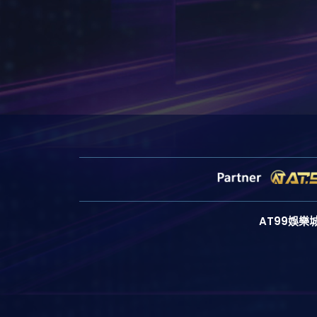
AT99娛樂