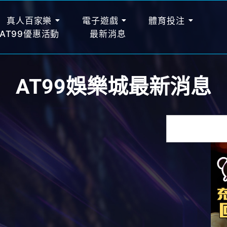
真人百家樂
電子遊戲
體育投注
AT99優惠活動
最新消息
Tag: 雷神之錘2技巧
AT99娛樂城最新消息