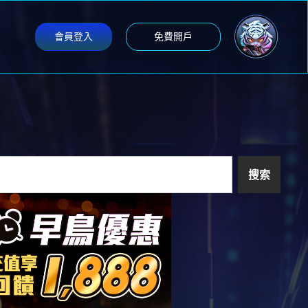
會員登入
免費開戶
搜索