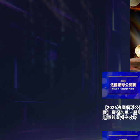
【2026法國網球公
賽】賽程名單、歷
冠軍與直播全攻略