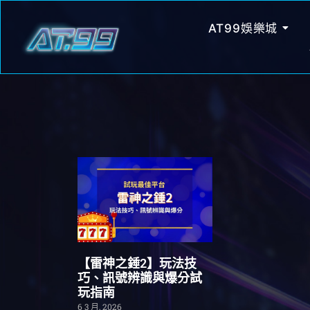
AT99娛樂城
【雷神之錘2】玩法技
巧、訊號辨識與爆分試
玩指南
6 3 月, 2026