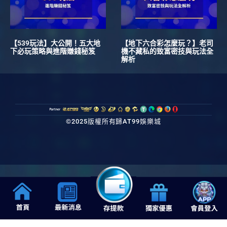
【539玩法】大公開！五大地
【地下六合彩怎麼玩？】老司
下必玩策略與進階賺錢秘笈
機不藏私的致富密技與玩法全
解析
©2025版權所有歸AT99娛樂城