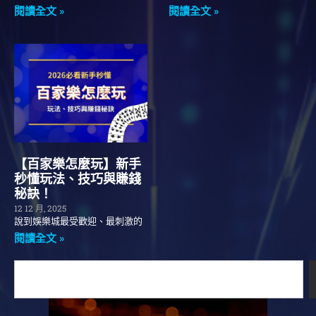
閱讀全文 »
閱讀全文 »
【百家樂怎麼玩】新手
秒懂玩法、技巧與賺錢
秘訣！
12 12 月, 2025
說到娛樂城最受歡迎、最刺激的
閱讀全文 »