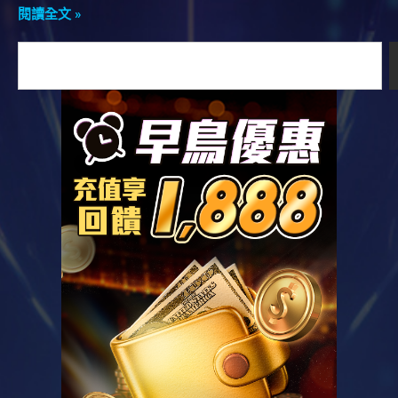
閱讀全文 »