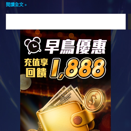
閱讀全文 »