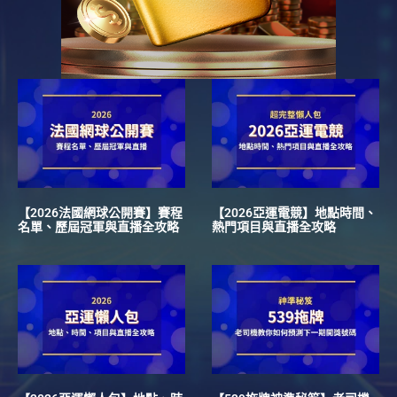
【2026法國網球公開賽】賽程
【2026亞運電競】地點時間、
名單、歷屆冠軍與直播全攻略
熱門項目與直播全攻略