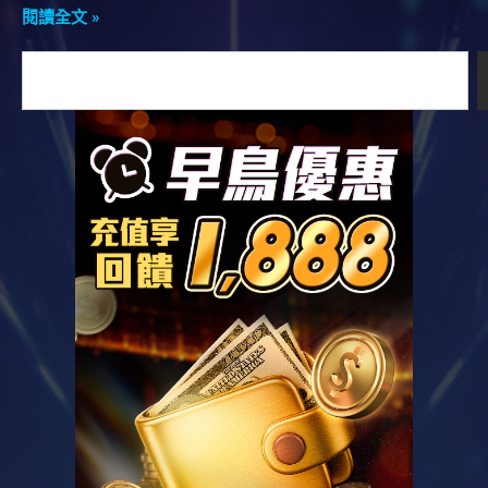
閱讀全文 »