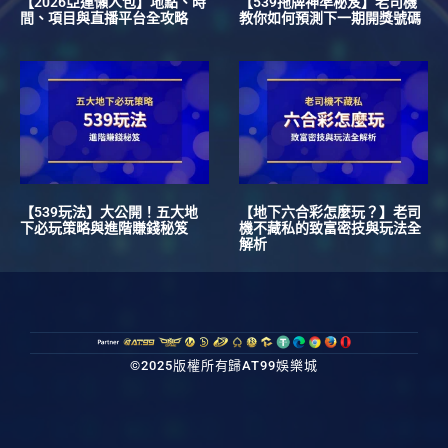
【2026亞運懶人包】地點、時
【539拖牌神準秘笈】老司機
間、項目與直播平台全攻略
教你如何預測下一期開獎號碼
【539玩法】大公開！五大地
【地下六合彩怎麼玩？】老司
下必玩策略與進階賺錢秘笈
機不藏私的致富密技與玩法全
解析
©2025版權所有歸AT99娛樂城