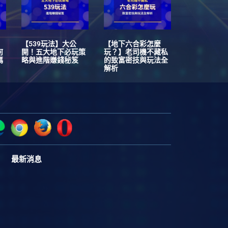
【539玩法】大公
【地下六合彩怎麼
何
開！五大地下必玩策
玩？】老司機不藏私
碼
略與進階賺錢秘笈
的致富密技與玩法全
解析
最新消息