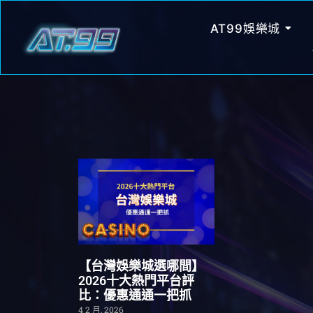
AT99娛樂城
【台灣娛樂城選哪間】
2026十大熱門平台評
比：優惠通通一把抓
4 2 月, 2026