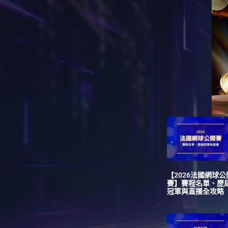
【2026法國網球公
賽】賽程名單、歷
冠軍與直播全攻略