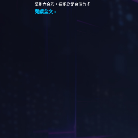
講到六合彩，這絕對是台灣許多
閱讀全文 »