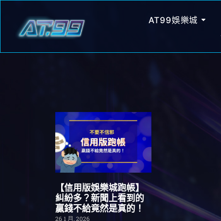
AT99娛樂城
【信用版娛樂城跑帳】
糾紛多？新聞上看到的
贏錢不給竟然是真的！
26 1 月, 2026