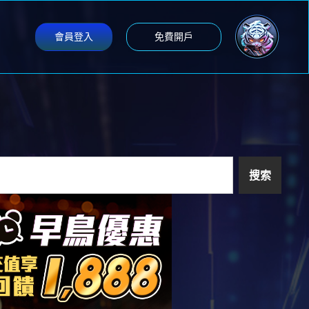
會員登入
免費開戶
搜索