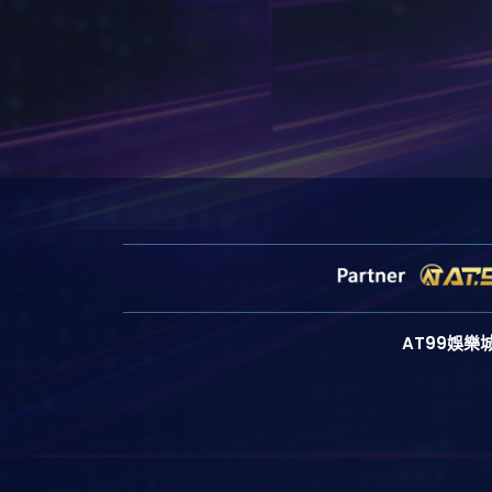
AT99娛樂