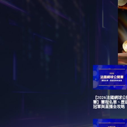
【2026法國網球公
賽】賽程名單、歷
冠軍與直播全攻略