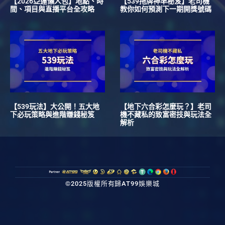
【2026亞運懶人包】地點、時
【539拖牌神準秘笈】老司機
間、項目與直播平台全攻略
教你如何預測下一期開獎號碼
【539玩法】大公開！五大地
【地下六合彩怎麼玩？】老司
下必玩策略與進階賺錢秘笈
機不藏私的致富密技與玩法全
解析
©2025版權所有歸AT99娛樂城