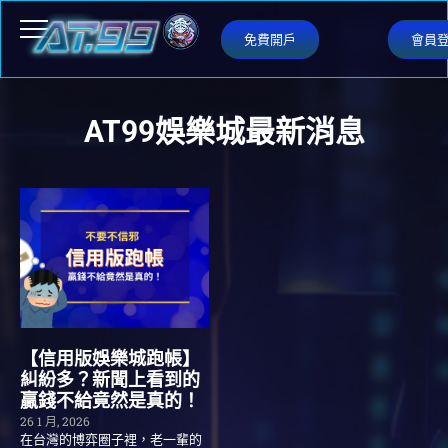
免費開戶
會員
Tag: 信用版娛樂城注意事項
AT99娛樂城最新消息
【信用版娛樂城跑帳】
糾紛多？新聞上看到的
贏錢不給竟然是真的！
26 1 月, 2026
在台灣的博弈圈子裡，老一輩的