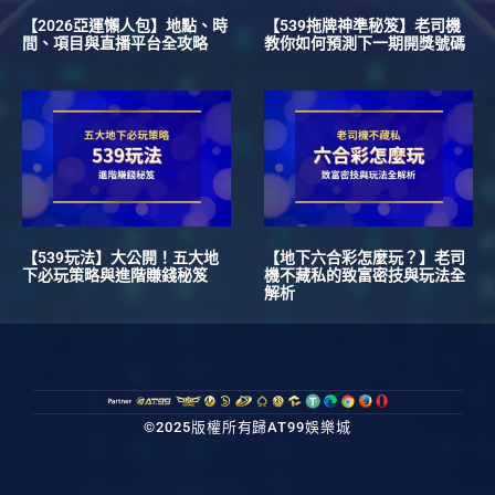
【2026亞運懶人包】地點、時
【539拖牌神準秘笈】老司機
間、項目與直播平台全攻略
教你如何預測下一期開獎號碼
【539玩法】大公開！五大地
【地下六合彩怎麼玩？】老司
下必玩策略與進階賺錢秘笈
機不藏私的致富密技與玩法全
解析
©2025版權所有歸AT99娛樂城