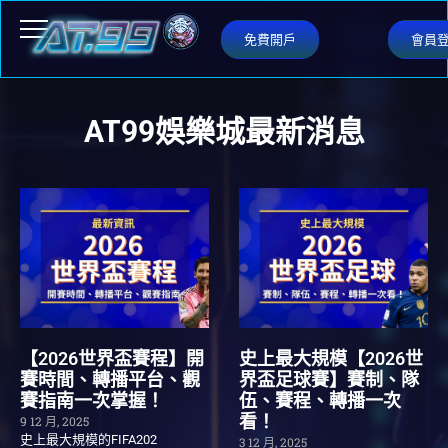
免費開戶
會員
Tag: 世界盃轉播
AT99娛樂城最新消息
【2026世界盃賽程】開
史上最大規模【2026世
賽時間、轉播平台、觀
界盃足球賽】賽制、隊
賽指南一次掌握！
伍、賽程、轉播一次
看！
9 12 月, 2025
史上最大規模的FIFA202
3 12 月, 2025