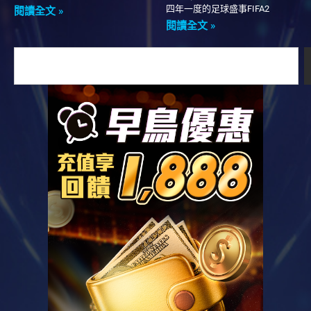
四年一度的足球盛事FIFA2
閱讀全文 »
閱讀全文 »