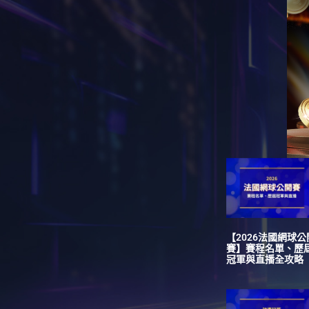
【2026法國網球公
賽】賽程名單、歷
冠軍與直播全攻略