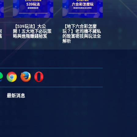
【539玩法】大公
【地下六合彩怎麼
何
開！五大地下必玩策
玩？】老司機不藏私
碼
略與進階賺錢秘笈
的致富密技與玩法全
解析
最新消息