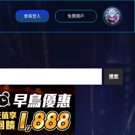
會員登入
免費開戶
搜索