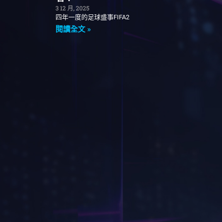
3 12 月, 2025
四年一度的足球盛事FIFA2
閱讀全文 »