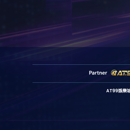
AT99娛樂