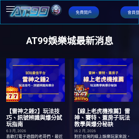
免費開戶
會員
Category: 電子遊戲
AT99娛樂城最新消息
【雷神之錘2】玩法技
【線上老虎機推薦】雷
巧、訊號辨識與爆分試
神、賽特、蓋房子玩法
玩指南
教學與爆分秘訣
6 3 月, 2026
16 2 月, 2026
喜歡打電子遊戲的老哥們，最近
對於台灣的線上娛樂玩家來說，