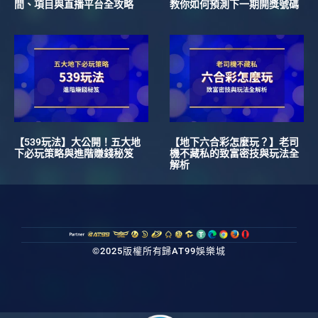
間、項目與直播平台全攻略
教你如何預測下一期開獎號碼
【539玩法】大公開！五大地
【地下六合彩怎麼玩？】老司
下必玩策略與進階賺錢秘笈
機不藏私的致富密技與玩法全
解析
©2025版權所有歸AT99娛樂城