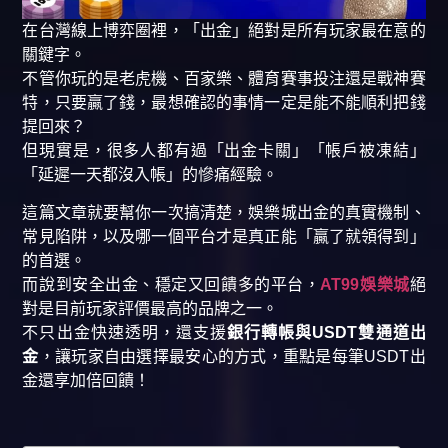
在台灣線上博弈圈裡，「出金」絕對是所有玩家最在意的
關鍵字。
不管你玩的是老虎機、百家樂、體育賽事投注還是戰神賽
特，只要贏了錢，最想確認的事情一定是能不能順利把錢
提回來？
但現實是，很多人都有過「出金卡關」「帳戶被凍結」
「延遲一天都沒入帳」的慘痛經驗。
這篇文章就要幫你一次搞清楚，娛樂城出金的真實機制、
常見陷阱，以及哪一個平台才是真正能「贏了就領得到」
的首選。
而說到安全出金、穩定又回饋多的平台，
AT99娛樂城
絕
對是目前玩家評價最高的品牌之一。
不只出金快速透明，還支援
銀行轉帳與USDT雙通道出
金
，讓玩家自由選擇最安心的方式，重點是每筆USDT出
金還享加倍回饋！