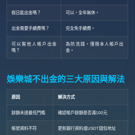
假日能出金嗎？
可以，全年無休。
出金需要手續費嗎？
完全免手續費。
可以幫他人帳戶出金
為防洗錢，僅限本人帳戶出
嗎？
金。
娛樂城不出金的三大原因與解法
原因
解決方式
餘額未達最低門檻
確認帳戶餘額是否滿100元
帳號資料不符
更新銀行資料或USDT錢包地址