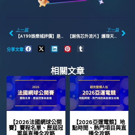
上一篇
下一篇
【AT99娛樂城評價】是詐騙?還是改名字繼續騙?超多評價真偽要確定!
【謝侑芯外流片】護理天使的墮落？！疑出現和黃明志嗨嗑激情影音
分享文章:
相關文章
【2026法國網球公開
【2026亞運電競】地
賽】賽程名單、歷屆冠
點時間、熱門項目與直
軍與直播全攻略
播全攻略