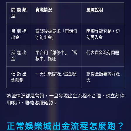
問題類
實際情況
風險說明
型
黑網拒
贏錢後被要求「再儲值
明顯詐騙套路，切
出金
才能出金」
勿再入金
延遲出
平台用「維修中」「審
代表資金流有問題
金
核中」拖延
低額出
一天只能提領少量金額
想提全額要等好幾
金限制
天
這些情況都是警訊，一旦發現出金流程不合理，應立刻停
用帳戶、聯絡客服確認。
正常娛樂城出金流程怎麼跑？