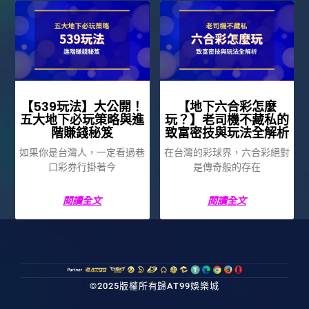
【539玩法】大公開！
【地下六合彩怎麼
五大地下必玩策略與進
玩？】老司機不藏私的
階賺錢秘笈
致富密技與玩法全解析
如果你是台灣人，一定看過巷
在台灣的彩球界，六合彩絕對
口彩券行掛著今
是傳奇般的存在
閱讀全文
閱讀全文
©2025版權所有歸AT99娛樂城