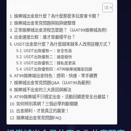
文章目錄
娛樂城出金是什麼？為什麼那麼多玩家會卡關？
娛樂城出金常見問題與陷阱總整理
正常娛樂城出金流程怎麼跑？（以AT99娛樂城為例）
出金速度比較：誰才是最穩平台？
USDT出金是什麼？為什麼越來越多人改用這種方式？
USDT出款優勢一：安全性高
USDT出款優勢二：速度極快
USDT出款優勢三：隱私度更高
USDT出款優勢四：AT99娛樂城獨家回饋
AT99娛樂城出金特色：透明、快速、零手續費
娛樂城出金常見問題Q&A（以AT99為範例）
娛樂城不出金的三大原因與解法
AT99娛樂城不只穩定出金，活動回饋更是全台最猛！
如何辨別黑網？三個必學判斷關鍵
出金順利，才是真正的贏家！
娛樂城出金常見問題FAQ